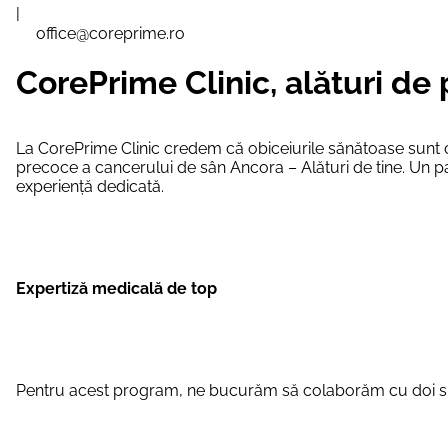
|
office@coreprime.ro
CorePrime Clinic, alături d
La CorePrime Clinic credem că obiceiurile sănătoase sunt ch
precoce a cancerului de sân Ancora – Alături de tine. Un p
experiență dedicată.
Expertiză medicală de top
Pentru acest program, ne bucurăm să colaborăm cu doi spe