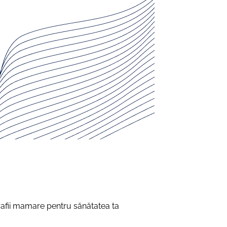
rafii mamare pentru sănătatea ta