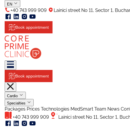
EN
+40 743 999 909
Lainici street No 11, Sector 1, Buch
Book appointment
Book appointment
Cardio
Specialties
Packages
Prices
Technologies
MedSmart
Team
News
Con
+40 743 999 909
Lainici street No 11, Sector 1, Bu