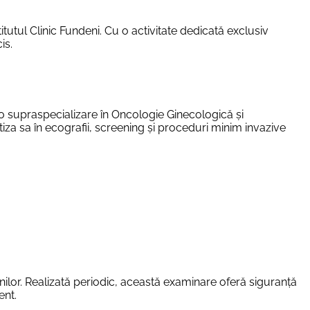
itutul Clinic Fundeni. Cu o activitate dedicată exclusiv
is.
 o supraspecializare în Oncologie Ginecologică și
iza sa în ecografii, screening și proceduri minim invazive
ilor. Realizată periodic, această examinare oferă siguranță
ent.