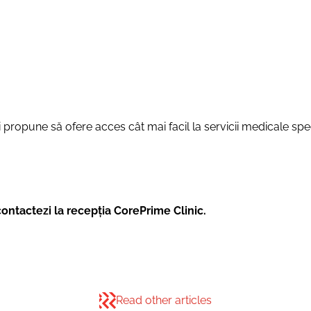
își propune să ofere acces cât mai facil la servicii medicale 
contactezi la recepția CorePrime Clinic.
Read other articles