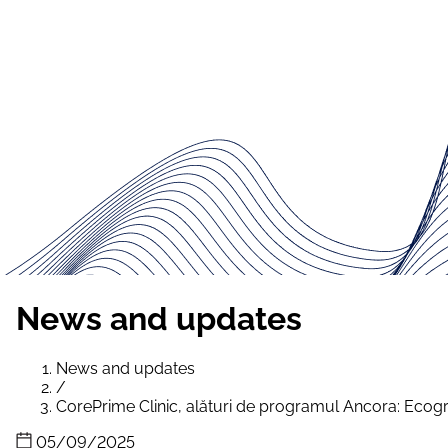
News and updates
News and updates
/
CorePrime Clinic, alături de programul Ancora: Ecog
05/09/2025