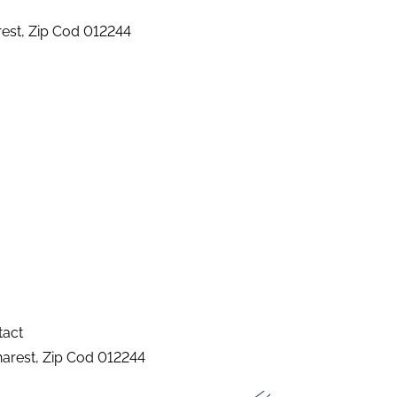
arest, Zip Cod 012244
tact
charest, Zip Cod 012244