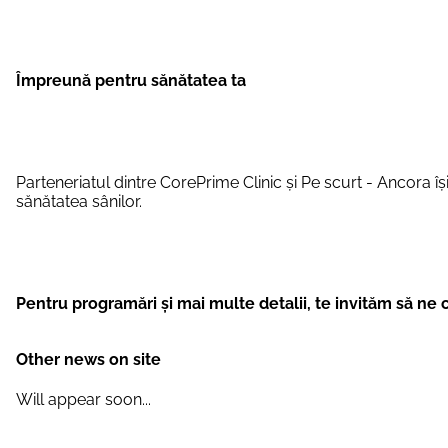
Împreună pentru sănătatea ta
Parteneriatul dintre CorePrime Clinic și Pe scurt - Ancora 
sănătatea sânilor.
Pentru programări și mai multe detalii, te invităm să ne 
Other news on site
Will appear soon...