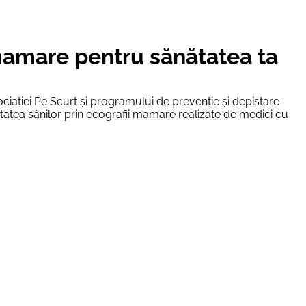
 mamare pentru sănătatea ta
ciației Pe Scurt și programului de prevenție și depistare
tatea sânilor prin ecografii mamare realizate de medici cu