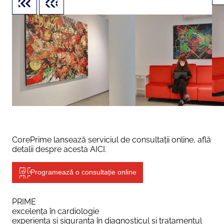
CorePrime lansează serviciul de consultații online, află
detalii despre acesta
AICI
.
Programează o consultație online
PRIME
excelența în cardiologie
experiența și siguranța în diagnosticul și tratamentul