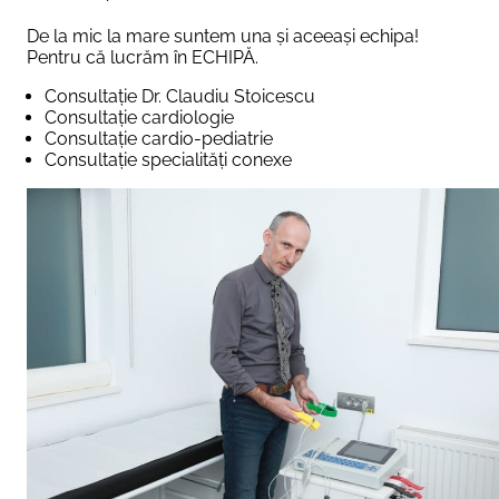
De la mic la mare suntem una și aceeași echipa!
Pentru că lucrăm în ECHIPĂ.
Consultație Dr. Claudiu Stoicescu
Consultație cardiologie
Consultație cardio-pediatrie
Consultație specialități conexe