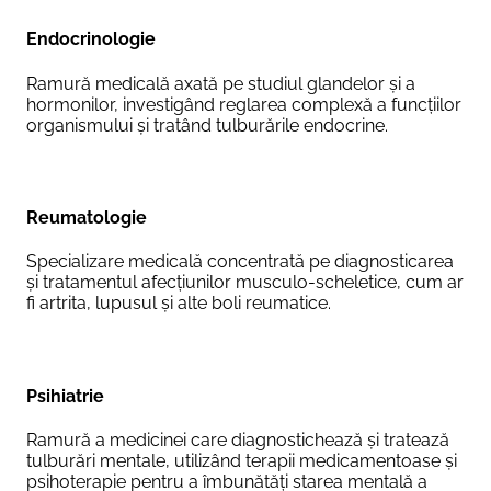
Endocrinologie
Ramură medicală axată pe studiul glandelor și a
hormonilor, investigând reglarea complexă a funcțiilor
organismului și tratând tulburările endocrine.
Reumatologie
Specializare medicală concentrată pe diagnosticarea
și tratamentul afecțiunilor musculo-scheletice, cum ar
fi artrita, lupusul și alte boli reumatice.
Psihiatrie
Ramură a medicinei care diagnostichează și tratează
tulburări mentale, utilizând terapii medicamentoase și
psihoterapie pentru a îmbunătăți starea mentală a