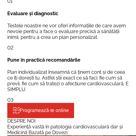
01
Evaluare și diagnostic
Testele noastre ne vor oferi informațiile de care avem
nevoie pentru a face o evaluare precisă a sănătății
inimii, pentru a crea un plan personalizat.
02
Pune în practică recomandările
Plan individualizat înseamnă că ținem cont și de ceea
ce îți dorești tu. Astfel știi exact ce să faci: fie cum să
previi, fie cum să tratezi o afecțiune cardiovasculară. E
SIMPLU.
03
Programează-te online
DESPRE NOI
Experiență vastă în patologia cardiovasculară dar și
Medicină Bazată pe Dovezi