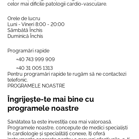
celor mai dificile patologii cardio-vasculare.
Orele de lucru
Luni - Vineri
8:00 - 20:00
Sâmbătă
Închis
Duminică
Închis
Programări rapide
+40 743 999 909
+40 31 005 1313
Pentru programări rapide te rugăm să ne contactezi
telefonic.
PROGRAMELE NOASTRE
Îngrijește-te mai bine cu
programele noastre
Sănătatea ta este investiția cea mai valoroasă.
Programele noastre, concepute de medici specialiști
în cardiologie și specialități conexe, îți oferă