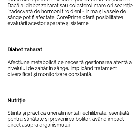
Dacă ai diabet zaharat sau colesterol mare ori secreție
inadecvată de hormoni tiroidieni - inima și vasele de
sânge pot fi afectate. CorePrime oferă posibilitatea
evaluării acestor aparate și sisteme.
Diabet zaharat
Afecțiune metabolică ce necesită gestionarea atentă a
nivelului de zahăr în sânge, implicând tratament
diversificat și monitorizare constantă.
Nutriție
Știința și practica unei alimentații echilibrate, esențială
pentru sănătate și prevenirea bolilor, având impact
direct asupra organismului.