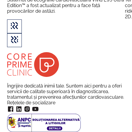
Edition™ a fost actualizat pentru a face față
con
provocărilor de astăzi.
rid
2D.
Îngrijire dedicată inimii tale. Suntem aici pentru a oferi
servicii de calitate superioară în diagnosticarea,
tratamentul și prevenirea afecțiunilor cardiovasculare.
Rețelele de socializare