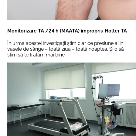
Monitorizare TA /24 h (MAATA) impropriu Holter TA
În urma acestei investigații știm clar ce presiune ai in
vasele de sânge – toată ziua – toată noaptea. Și o să
știm să te tratăm mai bine.