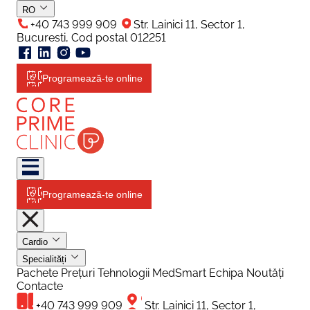
RO
+40 743 999 909
Str. Lainici 11, Sector 1,
Bucuresti, Cod postal 012251
Programează-te online
Programează-te online
Cardio
Specialități
Pachete
Prețuri
Tehnologii
MedSmart
Echipa
Noutăți
Contacte
+40 743 999 909
Str. Lainici 11, Sector 1,