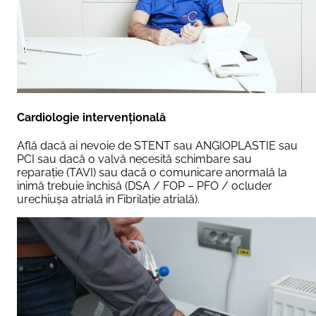
Cardiologie intervențională
Află dacă ai nevoie de STENT sau ANGIOPLASTIE sau
PCI sau dacă o valvă necesită schimbare sau
reparație (TAVI) sau dacă o comunicare anormală la
inimă trebuie închisă (DSA / FOP – PFO / ocluder
urechiușa atrială in Fibrilație atrială).