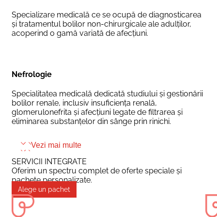
Specializare medicală ce se ocupă de diagnosticarea
și tratamentul bolilor non-chirurgicale ale adulților,
acoperind o gamă variată de afecțiuni.
Nefrologie
Specialitatea medicală dedicată studiului și gestionării
bolilor renale, inclusiv insuficiența renală,
glomerulonefrita și afecțiuni legate de filtrarea și
eliminarea substanțelor din sânge prin rinichi.
Vezi mai multe
SERVICII INTEGRATE
Oferim un spectru complet de oferte speciale și
pachete personalizate.
Alege un pachet