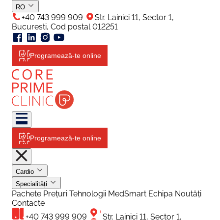
RO
+40 743 999 909
Str. Lainici 11, Sector 1,
Bucuresti, Cod postal 012251
Programează-te online
Programează-te online
Cardio
Specialități
Pachete
Prețuri
Tehnologii
MedSmart
Echipa
Noutăți
Contacte
+40 743 999 909
Str. Lainici 11, Sector 1,