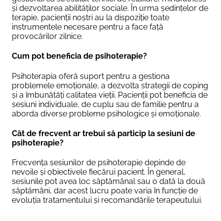
și dezvoltarea abilităților sociale. În urma ședințelor de
terapie, pacienții noștri au la dispoziție toate
instrumentele necesare pentru a face față
provocărilor zilnice.
Cum pot beneficia de psihoterapie?
Psihoterapia oferă suport pentru a gestiona
problemele emoționale, a dezvolta strategii de coping
și a îmbunătăți calitatea vieții. Pacienții pot beneficia de
sesiuni individuale, de cuplu sau de familie pentru a
aborda diverse probleme psihologice și emoționale.
Cât de frecvent ar trebui să particip la sesiuni de
psihoterapie?
Frecvența sesiunilor de psihoterapie depinde de
nevoile și obiectivele fiecărui pacient. În general,
sesiunile pot avea loc săptămânal sau o dată la două
săptămâni, dar acest lucru poate varia în funcție de
evoluția tratamentului și recomandările terapeutului.