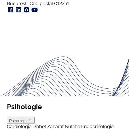
Bucuresti, Cod postal 012251
Psihologie
Psihologie
Cardiologie
Diabet Zaharat
Nutriție
Endocrinologie