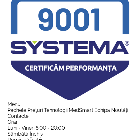
Menu
Pachete
Prețuri
Tehnologii
MedSmart
Echipa
Noutăți
Contacte
Orar
Luni - Vineri
8:00 - 20:00
Sâmbătă
Închis
Duminică
Închis