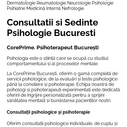
Dermatologie
Reumatologie
Neurologie
Psihologie
Psihiatrie
Medicină Internă
Nefrologie
Consultatii si Sedinte
Psihologie Bucuresti
CorePrime. Psihoterapeut București
Psihologia este o știință care se ocupă cu studiul
comportamentului și al proceselor mentale.
La CorePrime București, oferim o gamă completă de
servicii psihologice, de la evaluări și teste psihologice
până la consiliere și psihoterapie. Echipa noastră de
psihologi și psihoterapeuți experimentați este dedicată
oferirii de îngrijire personalizată pentru a sprijini
sănătatea mentală și bunăstarea pacienților noștri.
Consultații psihologice și psihoterapie
Oferim consultații psihologice individuale, de cuplu și