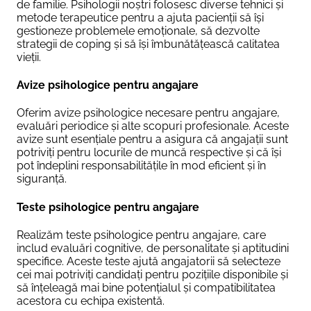
de familie. Psihologii noștri folosesc diverse tehnici și
metode terapeutice pentru a ajuta pacienții să își
gestioneze problemele emoționale, să dezvolte
strategii de coping și să își îmbunătățească calitatea
vieții.
Avize psihologice pentru angajare
Oferim avize psihologice necesare pentru angajare,
evaluări periodice și alte scopuri profesionale. Aceste
avize sunt esențiale pentru a asigura că angajații sunt
potriviți pentru locurile de muncă respective și că își
pot îndeplini responsabilitățile în mod eficient și în
siguranță.
Teste psihologice pentru angajare
Realizăm teste psihologice pentru angajare, care
includ evaluări cognitive, de personalitate și aptitudini
specifice. Aceste teste ajută angajatorii să selecteze
cei mai potriviți candidați pentru pozițiile disponibile și
să înțeleagă mai bine potențialul și compatibilitatea
acestora cu echipa existentă.