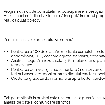
Programul include consultații multidisciplinare, investigaț
Acesta continuă direcția strategică începută în cadrul pro
real, calculat obiectiv.
Printre obiectivele proiectului se numără:
Realizarea a 100 de evaluări medicale complete, inclu
abdominală), ECG, ecocardiografie standard, ecografie
Analiza integrată a rezultatelor și formularea unui plan 
termen lung;
Realizarea de investigații suplimentare (monitorizare am
teritorii vasculare, monitorizarea ritmului cardiac), pent
Creșterea gradului de informare asupra bolilor cardiov
Echipa implicată în proiect este una multidisciplinară, inclu
analiză de date și comunicare științifică.