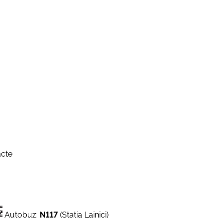
cte
Autobuz:
N117
(Statia Lainici)