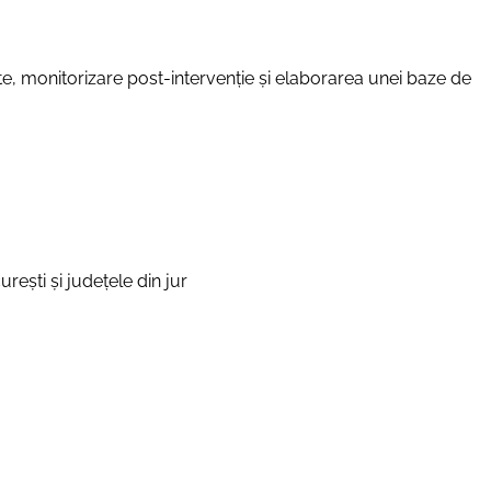
ate, monitorizare post-intervenție și elaborarea unei baze de
ești și județele din jur