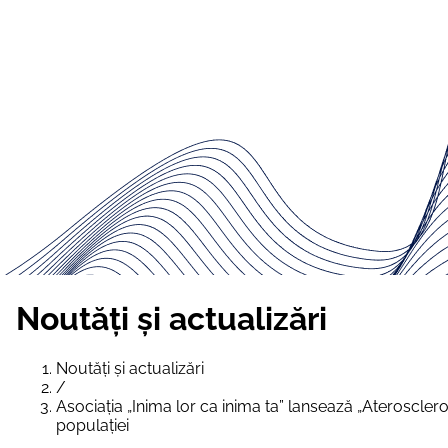
Noutăți și actualizări
Noutăți și actualizări
/
Asociația „Inima lor ca inima ta” lansează „Ateroscl
populației