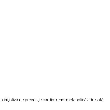
o inițiativă de prevenție cardio-reno-metabolică adresată