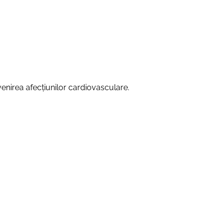
evenirea afecțiunilor cardiovasculare.