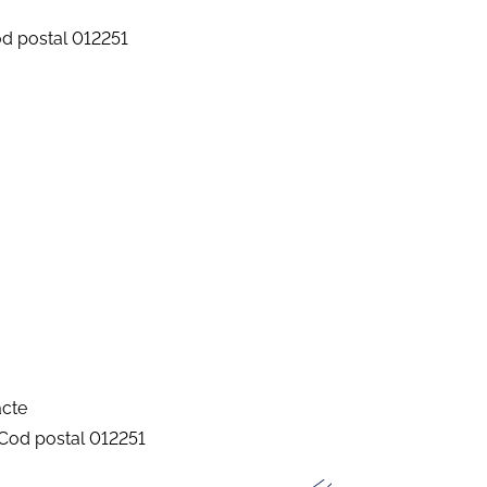
Cod postal 012251
cte
i, Cod postal 012251