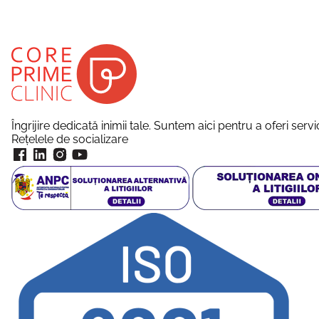
Îngrijire dedicată inimii tale. Suntem aici pentru a oferi ser
Rețelele de socializare