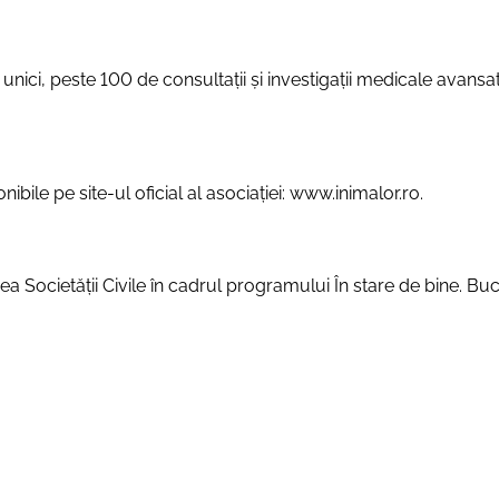
 unici, peste 100 de consultații și investigații medicale avans
bile pe site-ul oficial al asociației:
www.inimalor.ro
.
Societății Civile în cadrul programului În stare de bine. Bucur