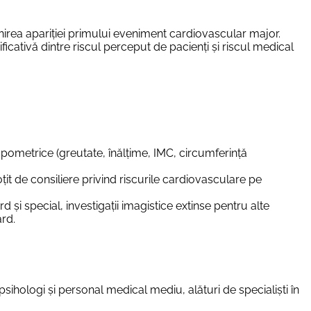
nirea apariției primului eveniment cardiovascular major.
ificativă dintre riscul perceput de pacienți și riscul medical
ometrice (greutate, înălțime, IMC, circumferință
țit de consiliere privind riscurile cardiovasculare pe
 și special, investigații imagistice extinse pentru alte
ard.
psihologi și personal medical mediu, alături de specialiști în