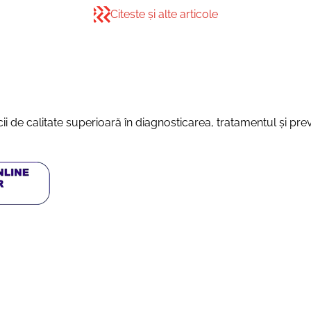
Citeste și alte articole
vicii de calitate superioară în diagnosticarea, tratamentul și pr