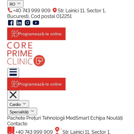
RO
+40 743 999 909
Str. Lainici 11, Sector 1,
Bucuresti, Cod postal 012251
Programează-te online
Programează-te online
Cardio
Specialități
Pachete
Prețuri
Tehnologii
MedSmart
Echipa
Noutăți
Contacte
+40 743 999 909
Str. Lainici 11, Sector 1,