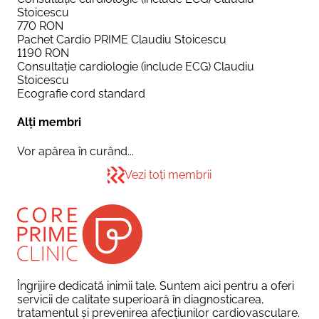
Stoicescu
770
RON
Pachet Cardio PRIME Claudiu Stoicescu
1190
RON
Consultație cardiologie (include ECG) Claudiu
Stoicescu
Ecografie cord standard
Alți membri
Vor apărea în curând...
Vezi toți membrii
Îngrijire dedicată inimii tale. Suntem aici pentru a oferi
servicii de calitate superioară în diagnosticarea,
tratamentul și prevenirea afecțiunilor cardiovasculare.