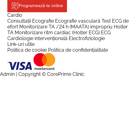
Programează-te online
Cardio
Consultații
Ecografie
Ecografie vasculară
Test ECG de
efort
Monitorizare TA /24 h (MAATA) impropriu Holter
TA
Monitorizare ritm cardiac (Holter ECG)
ECG
Cardiologie intervențională
Electrofiziologie
Link-uri utile
Politica de cookie
Politica de confidențialitate
Admin
| Copyright © CorePrime Clinic