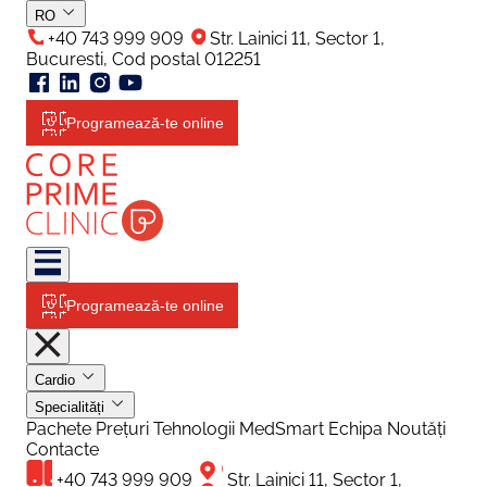
RO
+40 743 999 909
Str. Lainici 11, Sector 1,
Bucuresti, Cod postal 012251
Programează-te online
Programează-te online
Cardio
Specialități
Pachete
Prețuri
Tehnologii
MedSmart
Echipa
Noutăți
Contacte
+40 743 999 909
Str. Lainici 11, Sector 1,