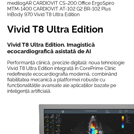
medilogAR
CARDIOVIT CS-200 Office ErgoSpiro
MTM-1400
CARDIOVIT AT-102 G2
BR-102 Plus
InBody 970
Vivid T8 Ultra Edition
Vivid T8 Ultra Edition
Vivid T8 Ultra Edition. Imagistică
ecocardiografică asistată de AI
Performanță clinică, precizie digitală: noua tehnologie
Vivid T8 Ultra Edition integrată în CorePrime Clinic
redefinește ecocardiografia modernă, combinând
fiabilitatea mecanică a platformei robuste cu
funcționalitățile avansate ale aplicațiilor bazate pe
inteligență artificială.