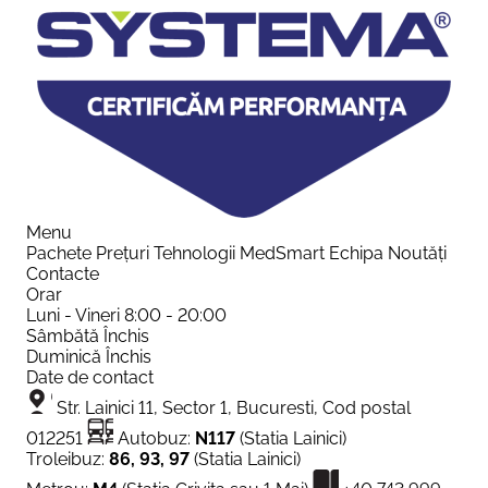
Menu
Pachete
Prețuri
Tehnologii
MedSmart
Echipa
Noutăți
Contacte
Orar
Luni - Vineri
8:00 - 20:00
Sâmbătă
Închis
Duminică
Închis
Date de contact
Str. Lainici 11, Sector 1, Bucuresti, Cod postal
012251
Autobuz:
N117
(Statia Lainici)
Troleibuz:
86, 93, 97
(Statia Lainici)