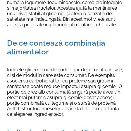
numără legumele, leguminoasele, cerealele integrale
și majoritatea fructelor. Acestea ajută la menținerea
unui nivel stabil al glicemiei și oferă o senzație de
sațietate mai îndelungată. Din acest motiv, ele sunt
adesea preferate în planurile alimentare echilibrate.
De ce contează combinația
alimentelor
Indicele glicemic nu depinde doar de alimentul în sine,
ci și de modul în care este consumat. De exemplu,
asocierea carbohidraților cu proteine sau grăsimi
sănătoase poate reduce impactul asupra glicemiei. O
porție de orez alb consumată singură poate avea un
efect mai puternic asupra glicemiei decât aceeași
porție combinată cu legume și o sursă de proteină.
Astfel, structura meselor devine la fel de importantă
ca alegerea ingredientelor.