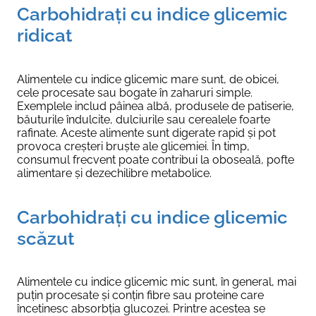
Carbohidrați cu indice glicemic
ridicat
Alimentele cu indice glicemic mare sunt, de obicei,
cele procesate sau bogate în zaharuri simple.
Exemplele includ pâinea albă, produsele de patiserie,
băuturile îndulcite, dulciurile sau cerealele foarte
rafinate. Aceste alimente sunt digerate rapid și pot
provoca creșteri bruște ale glicemiei. În timp,
consumul frecvent poate contribui la oboseală, pofte
alimentare și dezechilibre metabolice.
Carbohidrați cu indice glicemic
scăzut
Alimentele cu indice glicemic mic sunt, în general, mai
puțin procesate și conțin fibre sau proteine care
încetinesc absorbția glucozei. Printre acestea se