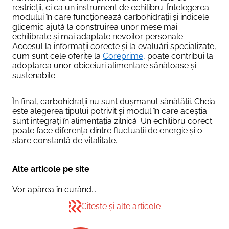
restricții, ci ca un instrument de echilibru. Înțelegerea
modului în care funcționează carbohidrații și indicele
glicemic ajută la construirea unor mese mai
echilibrate și mai adaptate nevoilor personale.
Accesul la informații corecte și la evaluări specializate,
cum sunt cele oferite la
Coreprime
, poate contribui la
adoptarea unor obiceiuri alimentare sănătoase și
sustenabile.
În final, carbohidrații nu sunt dușmanul sănătății. Cheia
este alegerea tipului potrivit și modul în care aceștia
sunt integrați în alimentația zilnică. Un echilibru corect
poate face diferența dintre fluctuații de energie și o
stare constantă de vitalitate.
Alte articole pe site
Vor apărea în curând...
Citeste și alte articole