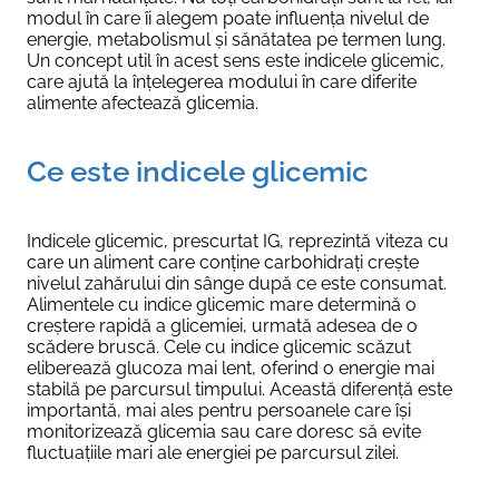
modul în care îi alegem poate influența nivelul de
energie, metabolismul și sănătatea pe termen lung.
Un concept util în acest sens este indicele glicemic,
care ajută la înțelegerea modului în care diferite
alimente afectează glicemia.
Ce este indicele glicemic
Indicele glicemic, prescurtat IG, reprezintă viteza cu
care un aliment care conține carbohidrați crește
nivelul zahărului din sânge după ce este consumat.
Alimentele cu indice glicemic mare determină o
creștere rapidă a glicemiei, urmată adesea de o
scădere bruscă. Cele cu indice glicemic scăzut
eliberează glucoza mai lent, oferind o energie mai
stabilă pe parcursul timpului. Această diferență este
importantă, mai ales pentru persoanele care își
monitorizează glicemia sau care doresc să evite
fluctuațiile mari ale energiei pe parcursul zilei.