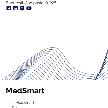
Bucuresti, Cod postal 012251
MedSmart
MedSmart
/