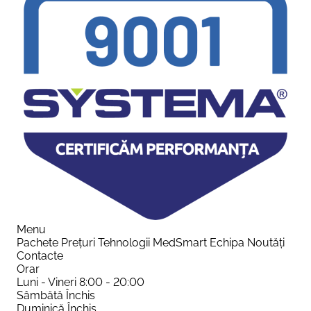
Menu
Pachete
Prețuri
Tehnologii
MedSmart
Echipa
Noutăți
Contacte
Orar
Luni - Vineri
8:00 - 20:00
Sâmbătă
Închis
Duminică
Închis