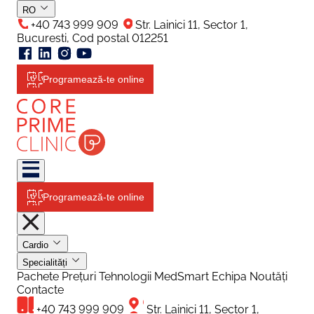
RO
+40 743 999 909
Str. Lainici 11, Sector 1,
Bucuresti, Cod postal 012251
Programează-te online
Programează-te online
Cardio
Specialități
Pachete
Prețuri
Tehnologii
MedSmart
Echipa
Noutăți
Contacte
+40 743 999 909
Str. Lainici 11, Sector 1,