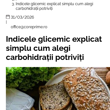
Indicele glicemic explicat simplu cum alegi
carbohidrații potriviți
31/03/2026
|
office@coreprime.ro
Indicele glicemic explicat
simplu cum alegi
carbohidrații potriviți