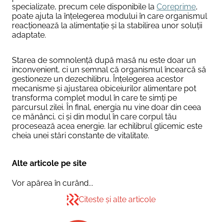
specializate, precum cele disponibile la
Coreprime
,
poate ajuta la înțelegerea modului în care organismul
reacționează la alimentație și la stabilirea unor soluții
adaptate.
Starea de somnolență după masă nu este doar un
inconvenient, ci un semnal că organismul încearcă să
gestioneze un dezechilibru. Înțelegerea acestor
mecanisme și ajustarea obiceiurilor alimentare pot
transforma complet modul în care te simți pe
parcursul zilei. În final, energia nu vine doar din ceea
ce mănânci, ci și din modul în care corpul tău
procesează acea energie. Iar echilibrul glicemic este
cheia unei stări constante de vitalitate.
Alte articole pe site
Vor apărea în curând...
Citeste și alte articole