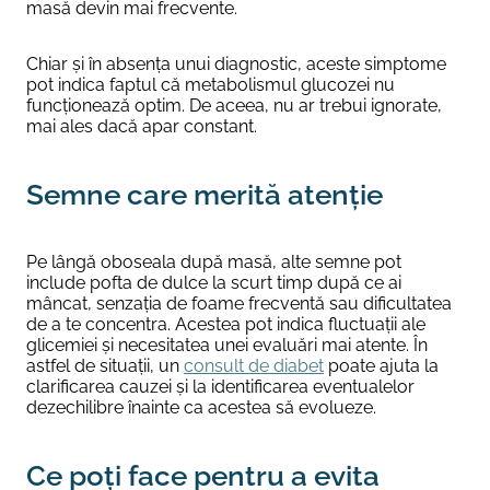
masă devin mai frecvente.
Chiar și în absența unui diagnostic, aceste simptome
pot indica faptul că metabolismul glucozei nu
funcționează optim. De aceea, nu ar trebui ignorate,
mai ales dacă apar constant.
Semne care merită atenție
Pe lângă oboseala după masă, alte semne pot
include pofta de dulce la scurt timp după ce ai
mâncat, senzația de foame frecventă sau dificultatea
de a te concentra. Acestea pot indica fluctuații ale
glicemiei și necesitatea unei evaluări mai atente. În
astfel de situații, un
consult de diabet
poate ajuta la
clarificarea cauzei și la identificarea eventualelor
dezechilibre înainte ca acestea să evolueze.
Ce poți face pentru a evita