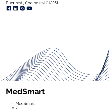
Bucuresti, Cod postal 012251
MedSmart
MedSmart
/