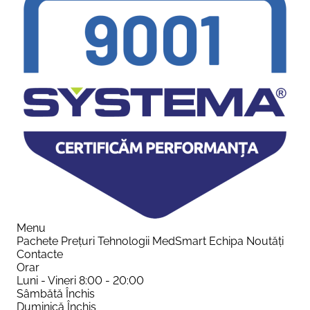
Menu
Pachete
Prețuri
Tehnologii
MedSmart
Echipa
Noutăți
Contacte
Orar
Luni - Vineri
8:00 - 20:00
Sâmbătă
Închis
Duminică
Închis