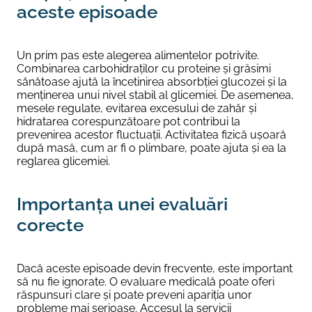
aceste episoade
Un prim pas este alegerea alimentelor potrivite.
Combinarea carbohidraților cu proteine și grăsimi
sănătoase ajută la încetinirea absorbției glucozei și la
menținerea unui nivel stabil al glicemiei. De asemenea,
mesele regulate, evitarea excesului de zahăr și
hidratarea corespunzătoare pot contribui la
prevenirea acestor fluctuații. Activitatea fizică ușoară
după masă, cum ar fi o plimbare, poate ajuta și ea la
reglarea glicemiei.
Importanța unei evaluări
corecte
Dacă aceste episoade devin frecvente, este important
să nu fie ignorate. O evaluare medicală poate oferi
răspunsuri clare și poate preveni apariția unor
probleme mai serioase. Accesul la servicii