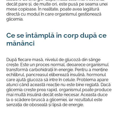
decât pare și, de multe ori, este pusă pe seama unei
mese copioase. În realitate, poate avea legătură
directă cu modul în care organismul gestionează
glicemia.
Ce se întâmplă în corp după ce
mănânci
După fiecare masă, nivelul de glucoză din sânge
crește. Este un proces normal, deoarece organismul
transformă carbohidrații în energie. Pentru a menține
echilibrul, pancreasul eliberează insulină, hormonul
care ajută glucoza să intre în celule. Problema apare
atunci când această reacție nu este bine reglată. Dacă
glicemia crește prea rapid, organismul poate produce
mai multă insulină decât este necesar. Aceasta duce
la o scădere bruscă a glicemiei, iar rezultatul este
senzația de oboseală și lipsă de energie.