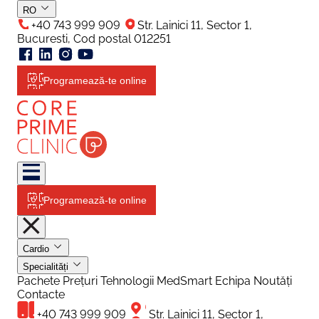
RO
+40 743 999 909
Str. Lainici 11, Sector 1,
Bucuresti, Cod postal 012251
Programează-te online
Programează-te online
Cardio
Specialități
Pachete
Prețuri
Tehnologii
MedSmart
Echipa
Noutăți
Contacte
+40 743 999 909
Str. Lainici 11, Sector 1,