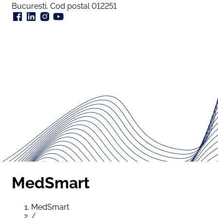
Bucuresti, Cod postal 012251
MedSmart
MedSmart
/