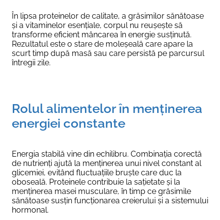
În lipsa proteinelor de calitate, a grăsimilor sănătoase
și a vitaminelor esențiale, corpul nu reușește să
transforme eficient mâncarea în energie susținută.
Rezultatul este o stare de moleșeală care apare la
scurt timp după masă sau care persistă pe parcursul
întregii zile.
Rolul alimentelor în menținerea
energiei constante
Energia stabilă vine din echilibru. Combinația corectă
de nutrienți ajută la menținerea unui nivel constant al
glicemiei, evitând fluctuațiile bruște care duc la
oboseală. Proteinele contribuie la sațietate și la
menținerea masei musculare, în timp ce grăsimile
sănătoase susțin funcționarea creierului și a sistemului
hormonal.