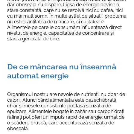
dar oboseala nu dispare. Lipsa de energie devine o
stare constantă, care nu se rezolvă nici cu cafea, nici
cu mai mult somn. În multe astfel de situații, problema
nu este cantitatea de mâncare, ci calitatea ei.
Alimentele pe care le consumăm influențează direct
nivelul de energie, capacitatea de concentrare și
starea generală de bine.
De ce mâncarea nu înseamnă
automat energie
Organismul nostru are nevoie de nutrienți, nu doar de
calorii. Atunci când alimentația este dezechilibrată,
chiar și mesele consistente pot lăsa senzația de
epuizare. Alimentele bogate în zahăr sau carbohidrați
rafinați pot oferi un impuls rapid de energie, urmat de
o scădere bruscă, care accentuează senzația de
oboseală.