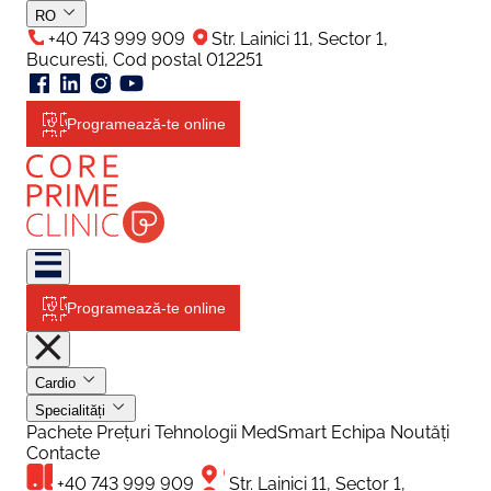
RO
+40 743 999 909
Str. Lainici 11, Sector 1,
Bucuresti, Cod postal 012251
Programează-te online
Programează-te online
Cardio
Specialități
Pachete
Prețuri
Tehnologii
MedSmart
Echipa
Noutăți
Contacte
+40 743 999 909
Str. Lainici 11, Sector 1,