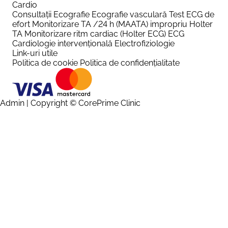
Cardio
Consultații
Ecografie
Ecografie vasculară
Test ECG de
efort
Monitorizare TA /24 h (MAATA) impropriu Holter
TA
Monitorizare ritm cardiac (Holter ECG)
ECG
Cardiologie intervențională
Electrofiziologie
Link-uri utile
Politica de cookie
Politica de confidențialitate
Admin
| Copyright © CorePrime Clinic