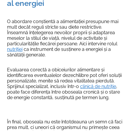
al energiei
O abordare conștientă a alimentației presupune mai
mult decât reguli stricte sau diete restrictive.
Înseamnă înțelegerea nevoilor proprii și adaptarea
meselor la stilul de viață, nivelul de activitate și
particularitățile fiecărei persoane. Aici intervine rolul
nutriției
ca instrument de susținere a energiei și a
sănătății generale.
Evaluarea corectă a obiceiurilor alimentare și
identificarea eventualelor dezechilibre pot oferi soluții
personalizate, menite să redea vitalitatea pierdută.
Sprijinul specializat, inclusiv într-o
clinică de nutriție
,
poate face diferența între oboseala cronică și o stare
de energie constantă, susținută pe termen lung.
În final, oboseala nu este întotdeauna un semn că faci
prea mult, ci uneori că organismul nu primește ceea