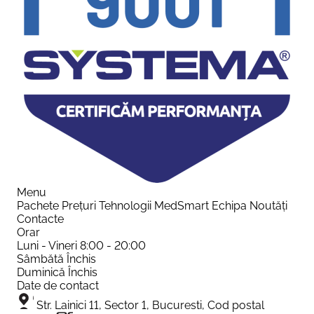
Menu
Pachete
Prețuri
Tehnologii
MedSmart
Echipa
Noutăți
Contacte
Orar
Luni - Vineri
8:00 - 20:00
Sâmbătă
Închis
Duminică
Închis
Date de contact
Str. Lainici 11, Sector 1, Bucuresti, Cod postal