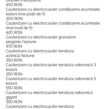
Biopsie (manopera)
450
RON
Cauterizare cu electrocauter condiloame acuminate
leziuni (mai puțin de 5)
300
RON
Cauterizare cu electrocauter condiloame acuminate
(mai mult de 5)
420
RON
Cauterizare cu electrocauter granulom
piogenic/leziune
470
RON
Cauterizare cu electrocauter keratoza
actinică/leziune
350
RON
Cauterizare cu electrocauter keratoza seboreică 3
leziuni
250
RON
Cauterizare cu electrocauter keratoza seboreică 5
leziuni
550
RON
Cauterizare cu electrocauter keratoza seboreică
gigant
350
RON
Cauterizare cu electrocauter keratoza