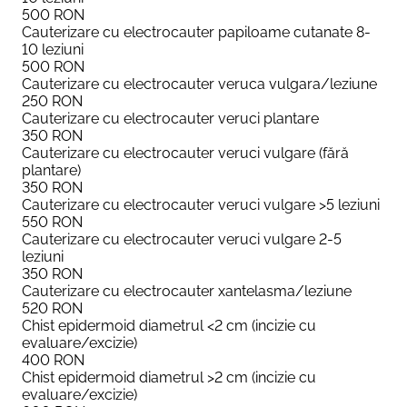
500
RON
Cauterizare cu electrocauter papiloame cutanate 8-
10 leziuni
500
RON
Cauterizare cu electrocauter veruca vulgara/leziune
250
RON
Cauterizare cu electrocauter veruci plantare
350
RON
Cauterizare cu electrocauter veruci vulgare (fără
plantare)
350
RON
Cauterizare cu electrocauter veruci vulgare >5 leziuni
550
RON
Cauterizare cu electrocauter veruci vulgare 2-5
leziuni
350
RON
Cauterizare cu electrocauter xantelasma/leziune
520
RON
Chist epidermoid diametrul <2 cm (incizie cu
evaluare/excizie)
400
RON
Chist epidermoid diametrul >2 cm (incizie cu
evaluare/excizie)