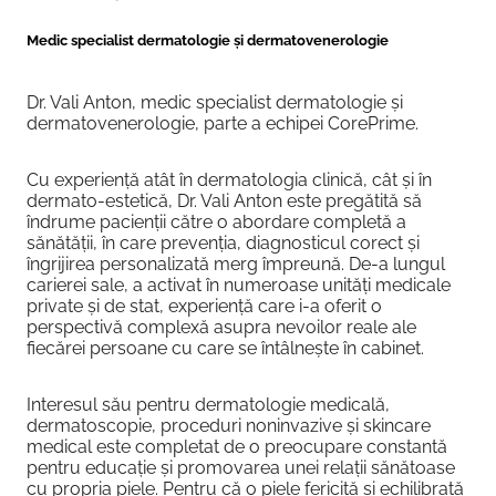
Medic specialist dermatologie și dermatovenerologie
Dr. Vali Anton, medic specialist dermatologie și
dermatovenerologie, parte a echipei CorePrime.
Cu experiență atât în dermatologia clinică, cât și în
dermato-estetică, Dr. Vali Anton este pregătită să
îndrume pacienții către o abordare completă a
sănătății, în care prevenția, diagnosticul corect și
îngrijirea personalizată merg împreună. De-a lungul
carierei sale, a activat în numeroase unități medicale
private și de stat, experiență care i-a oferit o
perspectivă complexă asupra nevoilor reale ale
fiecărei persoane cu care se întâlnește în cabinet.
Interesul său pentru dermatologie medicală,
dermatoscopie, proceduri noninvazive și skincare
medical este completat de o preocupare constantă
pentru educație și promovarea unei relații sănătoase
cu propria piele. Pentru că o piele fericită și echilibrată