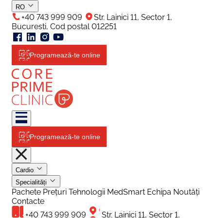
RO
+40 743 999 909
Str. Lainici 11, Sector 1,
Bucuresti, Cod postal 012251
Programează-te online
Programează-te online
Cardio
Specialități
Pachete
Prețuri
Tehnologii
MedSmart
Echipa
Noutăți
Contacte
+40 743 999 909
Str. Lainici 11, Sector 1,