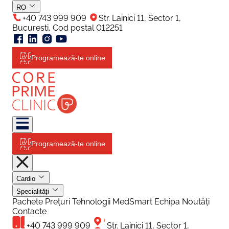
RO
+40 743 999 909
Str. Lainici 11, Sector 1,
Bucuresti, Cod postal 012251
Programează-te online
Programează-te online
Cardio
Specialități
Pachete
Prețuri
Tehnologii
MedSmart
Echipa
Noutăți
Contacte
+40 743 999 909
Str. Lainici 11, Sector 1,