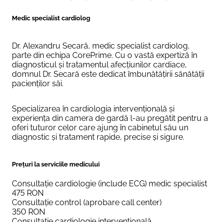
Medic specialist cardiolog
Dr. Alexandru Secară, medic specialist cardiolog,
parte din echipa CorePrime. Cu o vastă expertiză în
diagnosticul și tratamentul afecțiunilor cardiace,
domnul Dr. Secară este dedicat îmbunătățirii sănătății
pacienților săi.
Specializarea în cardiologia intervențională și
experiența din camera de gardă l-au pregătit pentru a
oferi tuturor celor care ajung în cabinetul său un
diagnostic și tratament rapide, precise și sigure.
Prețuri la serviciile medicului
Consultație cardiologie (include ECG) medic specialist
475
RON
Consultație control (aprobare call center)
350
RON
Consultație cardiologie intervențională