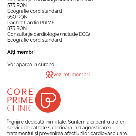
575
RON
Ecografie cord standard
550
RON
Pachet Cardio PRIME
875
RON
Consultație cardiologie (include ECG)
Ecografie cord standard
Alți membri
Vor apărea în curând...
Vezi toți membrii
Îngrijire dedicată inimii tale. Suntem aici pentru a oferi
servicii de calitate superioară în diagnosticarea,
tratamentul și prevenirea afecțiunilor cardiovasculare.