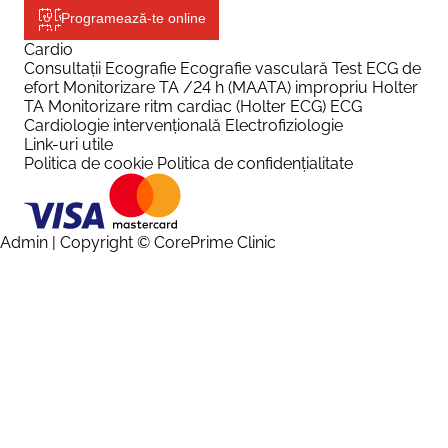
Programează-te online
Cardio
Consultații
Ecografie
Ecografie vasculară
Test ECG de
efort
Monitorizare TA /24 h (MAATA) impropriu Holter
TA
Monitorizare ritm cardiac (Holter ECG)
ECG
Cardiologie intervențională
Electrofiziologie
Link-uri utile
Politica de cookie
Politica de confidențialitate
Admin
| Copyright © CorePrime Clinic