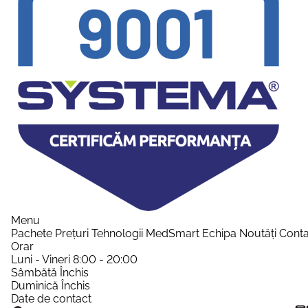
Menu
Pachete
Prețuri
Tehnologii
MedSmart
Echipa
Noutăți
Conta
Orar
Luni - Vineri
8:00 - 20:00
Sâmbătă
Închis
Duminică
Închis
Date de contact