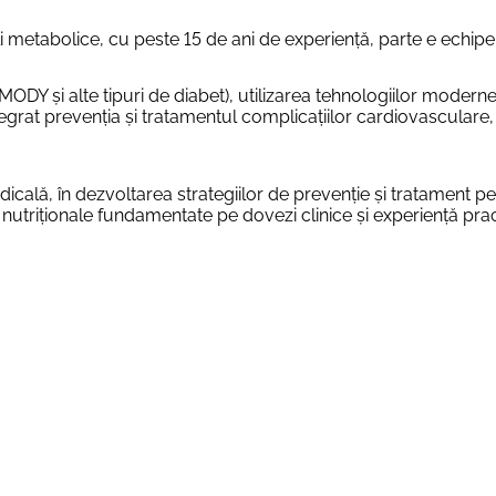
boli metabolice, cu peste 15 de ani de experiență, parte e echip
 MODY și alte tipuri de diabet), utilizarea tehnologiilor moderne
tegrat prevenția și tratamentul complicațiilor cardiovasculare, 
dicală, în dezvoltarea strategiilor de prevenție și tratament p
le nutriționale fundamentate pe dovezi clinice și experiență prac