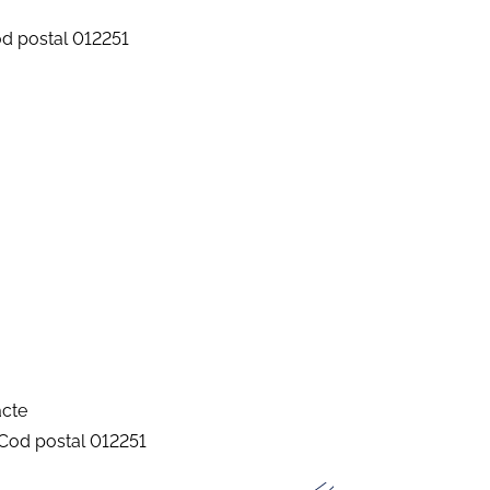
Cod postal 012251
cte
i, Cod postal 012251