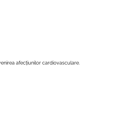
evenirea afecțiunilor cardiovasculare.