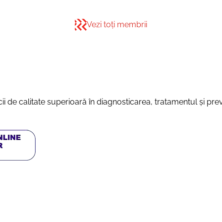
Vezi toți membrii
vicii de calitate superioară în diagnosticarea, tratamentul și pr